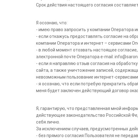
Срок действия настоящего согласия составляет 
Я осознаю, что:
- имею право запросить у компании Оператора 
- если откажусь предоставлять согласие на обр
компании Оператора и интернет – сервисами Оп
- в любой момент отозвать настоящее согласие
электронной почте Оператора e-mail: info@sarona
- если я направляю отзыв согласия на обработку
сайта, а также уничтожение записей, содержащ
невозможным пользование интернет-сервисами
- я осознаю, что если потребую прекратить обр
меня будет заключен действующий договор оказ
Я, гарантирую, что представленная мной инфор
действующее законодательство Российской Фед
себя лично.
За исключением случаев, предусмотренных дей
- без прямого согласия Пользователя не перед