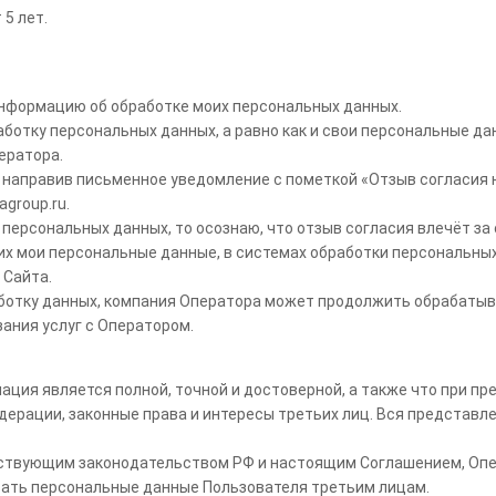
5 лет.
информацию об обработке моих персональных данных.
аботку персональных данных, а равно как и свои персональные да
ератора.
, направив письменное уведомление с пометкой «Отзыв согласия 
group.ru.
 персональных данных, то осознаю, что отзыв согласия влечёт за
их мои персональные данные, в системах обработки персональны
 Сайта.
аботку данных, компания Оператора может продолжить обрабатыва
ания услуг с Оператором.
мация является полной, точной и достоверной, а также что при 
ерации, законные права и интересы третьих лиц. Вся представл
ствующим законодательством РФ и настоящим Соглашением, Опе
авать персональные данные Пользователя третьим лицам.