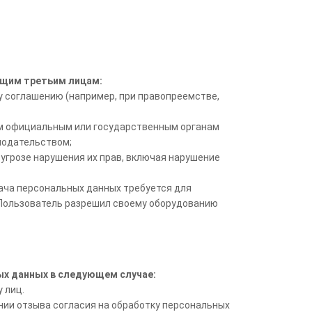
ющим третьим лицам:
у соглашению (например, при правопреемстве,
им официальным или государственным органам
нодательством;
угрозе нарушения их прав, включая нарушение
дача персональных данных требуется для
а Пользователь разрешил своему оборудованию
ых данных в следующем случае:
 лиц.
нии отзыва согласия на обработку персональных