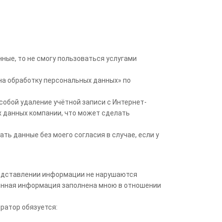
нные, то не смогу пользоваться услугами
на обработку персональных данных» по
 собой удаление учётной записи с Интернет-
х данных компании, что может сделать
ть данные без моего согласия в случае, если у
представлении информации не нарушаются
енная информация заполнена мною в отношении
ратор обязуется: