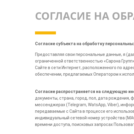
СОГЛАСИЕ НА ОБ
Согласие субъекта на обработку персональны
Предоставляя свои персональные данные, я (да
ограниченной ответственностью «Сарона Групп»
Сайте в сети Интернет, расположенного по адрес
обеспечении, предлагаемых Оператором к исполь
Согласие распространяется на следующую и
документы, страна, город, пол, дата рождения,
мессенджерах (Telegram, WatsApp, Viber), инфо
передаваемые с Сайта в процессе его использов
индивидуальный сетевой номер устройства (MAC-
времени доступа, поисковых запросах Пользова