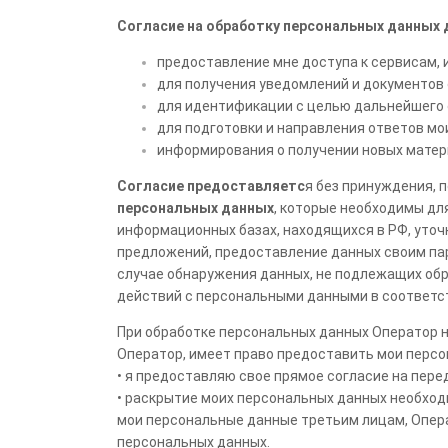
Согласие на обработку персональных данных 
предоставление мне доступа к сервисам,
для получения уведомлений и документов
для идентификации с целью дальнейшего о
для подготовки и направления ответов мо
информирования о получении новых матери
Согласие предоставляетс
я без принуждения, п
персональных данных
, которые необходимы дл
информационных базах, находящихся в РФ, уточ
предложений, предоставление данных своим пар
случае обнаружения данных, не подлежащих обр
действий с персональными данными в соответс
При обработке персональных данных Оператор н
Оператор, имеет право предоставить мои персо
• я предоставляю свое прямое согласие на пер
• раскрытие моих персональных данных необходи
мои персональные данные третьим лицам, Опер
персональных данных.