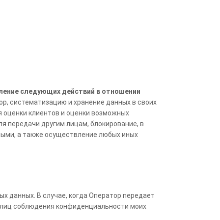
ление следующих действий в отношении
ор, систематизацию и хранение данных в своих
я оценки клиентов и оценки возможных
я передачи другим лицам, блокирование, в
мыми, а также осуществление любых иных
ых данных. В случае, когда Оператор передает
х лиц соблюдения конфиденциальности моих