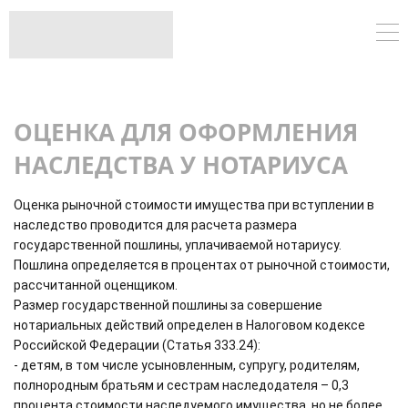
ОЦЕНКА ДЛЯ ОФОРМЛЕНИЯ
НАСЛЕДСТВА У НОТАРИУСА
Оценка рыночной стоимости имущества при вступлении в
наследство проводится для расчета размера
государственной пошлины, уплачиваемой нотариусу.
Пошлина определяется в процентах от рыночной стоимости,
рассчитанной оценщиком.
Размер государственной пошлины за совершение
нотариальных действий определен в Налоговом кодексе
Российской Федерации (Статья 333.24):
- детям, в том числе усыновленным, супругу, родителям,
полнородным братьям и сестрам наследодателя – 0,3
процента стоимости наследуемого имущества, но не более