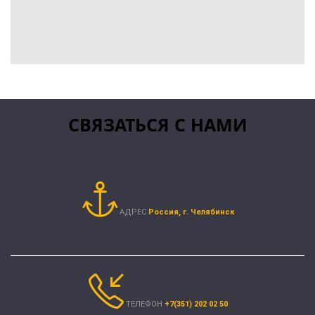
СВЯЗАТЬСЯ С НАМИ
АДРЕС
Россия, г. Челябинск
ТЕЛЕФОН
+
7(351) 202 02 50